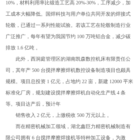
10%，材料利用率比锻造工艺高 20%-30%，工序减少，加
工成本大幅降低。国焊科技与用户单位共同开发的焊接式
轮毂，已通过一系列性能试验。若该工艺在轮毂制造行业
广泛推广，每年有望为我国节约 100 万吨铝合金，减少碳
排放 1.6 亿吨 。
此外，西洞庭管理区的湖南凯森数控机床有限责任公
司，其年产
500 台搅拌摩擦焊机数控设备制造项目也颇具
规模。项目总投资 1 亿元，占地约 22 亩，新建 12000 平米
标准化厂房，规划建设搅拌摩擦焊机自动化生产线 4 条
等。项目达产后，预计年
销售收入
2 亿元，上缴税收 500 万元以上 。
而在精密机械加工领域，湖北鑫巨力精密机械制造有
限公司拥有
6 台搅拌摩擦焊接机等特种加工设备，为激