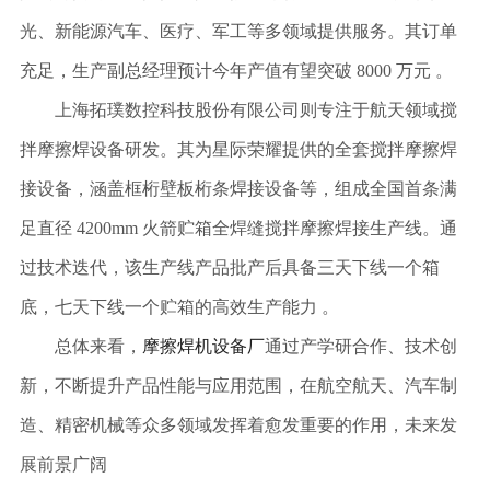
光、新能源汽车、医疗、军工等多领域提供服务。其订单
充足，生产副总经理预计今年产值有望突破 8000 万元 。
上海拓璞数控科技股份有限公司则专注于航天领域搅
拌摩擦焊设备研发。其为星际荣耀提供的全套搅拌摩擦焊
接设备，涵盖框桁壁板桁条焊接设备等，组成全国首条满
足直径
4200mm 火箭贮箱全焊缝搅拌摩擦焊接生产线。通
过技术迭代，该生产线产品批产后具备三天下线一个箱
底，七天下线一个贮箱的高效生产能力 。
总体来看，
摩擦焊机设备厂
通过产学研合作、技术创
新，不断提升产品性能与应用范围，在航空航天、汽车制
造、精密机械等众多领域发挥着愈发重要的作用，未来发
展前景广阔