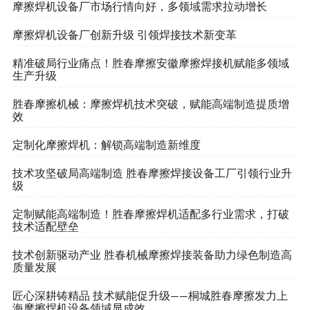
摩擦焊机设备厂市场行情向好，多领域需求拉动增长
摩擦焊机设备厂创新升级 引领焊接技术新变革
精准破局行业痛点！胜春摩擦安徽摩擦焊接机赋能多领域
生产升级
胜春摩擦机械：摩擦焊机技术突破，赋能高端制造提质增
效
定制化摩擦焊机：解锁高端制造新维度
技术攻坚破局高端制造 胜春摩擦焊接设备工厂引领行业升
级
定制赋能高端制造！胜春摩擦焊机适配多行业需求，打破
技术适配壁垒
技术创新驱动产业 胜春机械摩擦焊接装备助力绿色制造高
质量发展
匠心深耕铸精品 技术赋能促升级——桐城胜春摩擦发力上
海摩擦焊机设备领域显成效