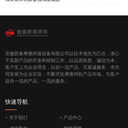
安徽胜春摩擦焊接设备有限公司以技术领先为己任，潜心
于高新产品的开发和研制工作，以品质取胜、诚信为本、
客户至上为企业理念，以创一流产品、尽真诚服务、求共
同发展为企业宗旨，不断开拓摩擦焊机产品市场，为客户
提供一流的产品、一流的服务。
快速导航
关于我们
产品中心