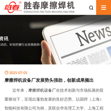
公司介绍
荣誉资质
生产环境
2025-07-01
摩擦焊机设备厂发展势头强劲，创新成果频出
摩擦焊机
近年来，
摩擦焊机设备厂
在技术创新与市场拓展的双
金属焊接设备
重驱动下，呈现出蓬勃发展的良好态势。以国焊（上海）
焊接设备
智能科技有限公司为例，其联合华东理工大学、上海工程