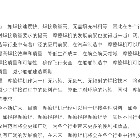
点，如焊接速度快、焊接质量高、无需填充材料等，因此在各个
对焊接质量要求的提高，摩擦焊机的发展前景也变得越来越广阔
造等行业中有着广泛的应用前景。在汽车制造中，摩擦焊机可以
提高焊接效率和质量，降低生产成本。在航空航天领域，摩擦焊
焊接质量和可靠性，确保飞行安全。在船舶制造中，摩擦焊机可
质量，减少船舶建造周期。
强，摩擦焊机作为一种无污染、无废气、无辐射的焊接技术，将
减少了焊接过程中的废料产生，降低了对环境的污染。同时，摩
的要求。
会不断扩大。目前，摩擦焊机已经可以用于焊接各种材料，如金
，如搅拌摩擦焊、摩擦搅拌焊、摩擦搅拌摩擦焊等，满足不同行
应用范围将会更加广泛，为各个行业带来更多的便利和效益。
具有广阔的发展前景。在未来，摩擦焊机将会在各个行业中得到