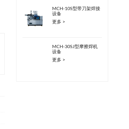
MCH-10S型带刀架焊接
设备
更多 >
MCH-30SJ型摩擦焊机
设备
更多 >