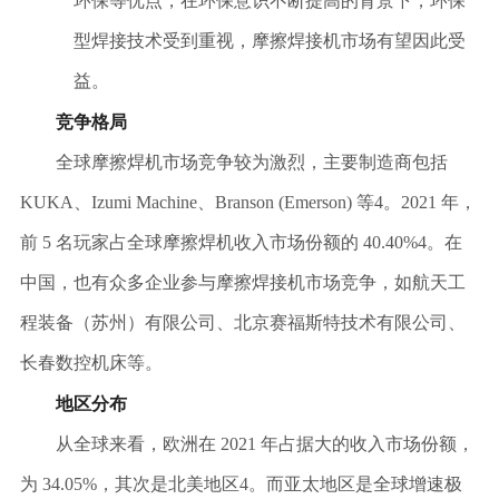
环保等优点，在环保意识不断提高的背景下，环保
型焊接技术受到重视，摩擦焊接机市场有望因此受
益。
竞争格局
全球摩擦焊机市场竞争较为激烈，主要制造商包括
KUKA、Izumi Machine、Branson (Emerson) 等
4
。
2021 年，
前 5 名玩家占全球摩擦焊机收入市场份额的 40.40%
4
。在
中国，也有众多企业参与摩擦焊接机市场竞争，如航天工
程装备（苏州）有限公司、北京赛福斯特技术有限公司、
长春数控机床等。
地区分布
从全球来看，欧洲在
2021 年占据大的收入市场份额，
为 34.05%，其次是北美地区
4
。而亚太地区是全球增速极