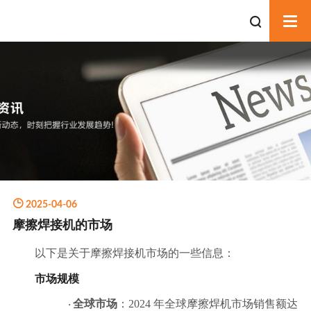
公司介绍
荣誉资质
生产环境
2025-04-06
摩擦焊接机的市场
摩擦焊机
以下是关于摩擦焊接机市场的一些信息：
金属焊接设备
市场规模
焊接设备
全球市场
：
2024 年全球摩擦焊机市场销售额达
·